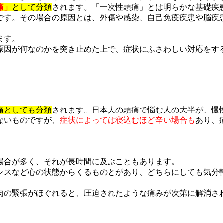
痛」
として分類
されます。「一次性頭痛」とは明らかな基礎疾
です。その場合の原因とは、
外傷や感染、自己免疫疾患や脳疾
ます。
原因が何なのかを突き止めた上で、症状にふさわしい対応をす
痛としても分類
されます。日本人の頭痛で悩む人の大半が、慢
ないものですが、
症状によっては寝込むほど辛い場合も
あり、
場合が多く、それが長時間に及ぶこともあります。
レスなど心の状態からくるものとがあり、どちらにしても気分
肉の緊張がほぐれると、圧迫されたような痛みが次第に解消さ