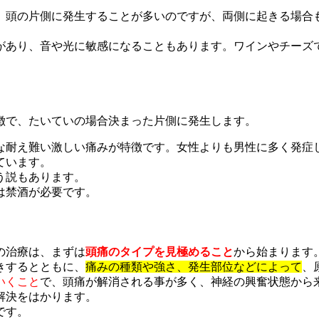
。頭の片側に発生することが多いのですが、両側に起きる場合
があり、音や光に敏感になることもあります。ワインやチーズ
徴で、たいていの場合決まった片側に発生します。
な耐え難い激しい痛みが特徴です。女性よりも男性に多く発症
ています。
う説もあります。
は禁酒が必要です。
の治療は、まずは
頭痛のタイプを見極めること
から始まります
きするとともに、
痛みの種類や強さ、発生部位などによって
、
いくこと
で、頭痛が解消される事が多く、神経の興奮状態から
解決をはかります。
です。