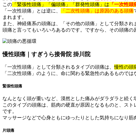
この
「緊張性頭痛」「偏頭痛」「群発性頭痛」は
「一次性頭
「一次性頭痛」とは逆に、
「二次性頭痛」は原因のある頭痛
まれます。
また、神経痛系の頭痛は、「その他の頭痛」として分類され
頭痛と言ってもいろいろあるのです。ですから、その頭痛の
慢性頭痛｜すぎうら接骨院 掛川院
「一次性頭痛」として分類されるタイプの頭痛は、
慢性の頭
「二次性頭痛」のように、命に関わる緊急性のあるものでは
緊張性頭痛
なんとなく頭が重いなど、漠然とした痛みがダラダラと続く
このタイプの頭痛は、筋肉の硬直が原因となるものと、スト
です。
マッサージなどで心身ともにゆったりとした気持ちになり筋
片頭痛