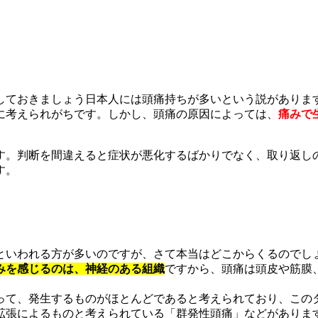
日本人には頭痛持ちが多いという説がありま
に考えられがちです。しかし、頭痛の原因によっては、
痛みで
す。判断を間違えると症状が悪化するばかりでなく、取り返し
す。
といわれる方が多いのですが、さて本当はどこからくるのでし
みを感じるのは、神経のある組織
ですから、頭痛は頭皮や筋膜
って、発生するものがほとんどであると考えられており、この
拡張によるものと考えられている「群発性頭痛」などがありま