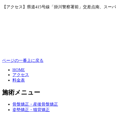
【アクセス】県道415号線「掛川警察署前」交差点南、スー
ページの一番上に戻る
HOME
アクセス
料金表
施術メニュー
骨盤矯正・産後骨盤矯正
姿勢矯正・猫背矯正