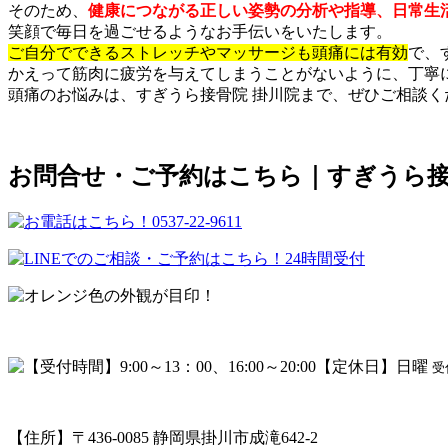
そのため、
健康につながる正しい姿勢の分析や指導、日常生
笑顔で毎日を過ごせるようなお手伝いをいたします。
ご自分でできるストレッチやマッサージも頭痛には有効
で、
かえって筋肉に疲労を与えてしまうことがないように、丁寧
頭痛のお悩みは、すぎうら接骨院
掛川院まで、ぜひご相談く
お問合せ・ご予約はこちら｜すぎうら接
受
【住所】〒436-0085 静岡県掛川市成滝642-2