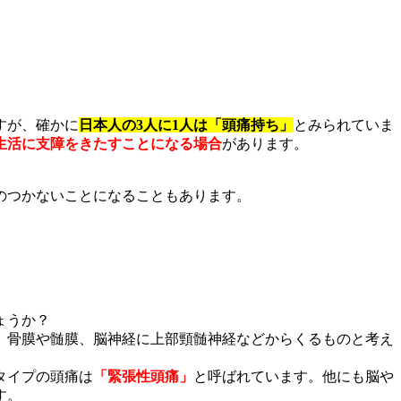
すが、確かに
日本人の
3
人に
1
人は「頭痛持ち」
とみられていま
生活に支障をきたすことになる場合
があります。
のつかないことになることもあります。
ょうか？
、骨膜や髄膜、脳神経に上部頸髄神経などからくるものと考え
タイプの頭痛は
「緊張性頭痛」
と呼ばれています。他にも脳や
す。