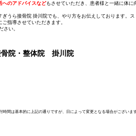
活へのアドバイスなど
もさせていただき、患者様と一緒に体に
すぎうら接骨院
掛川院でも、やり方をお伝えしております。ス
にご指導させていただきます。
ださい。
骨院・整体院 掛川院
付時間は基本的に上記の通りですが、日によって変更となる場合がございま