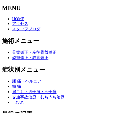
MENU
HOME
アクセス
スタッフブログ
施術メニュー
骨盤矯正・産後骨盤矯正
姿勢矯正・猫背矯正
症状別メニュー
腰 痛・ヘルニア
頭 痛
肩こり・四十肩・五十肩
交通事故治療・むちうち治療
しびれ