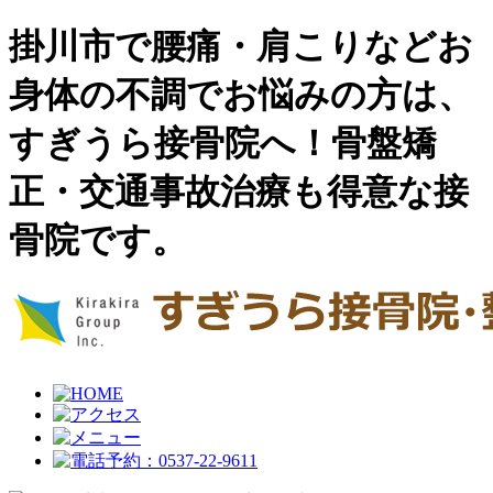
掛川市で腰痛・肩こりなどお
身体の不調でお悩みの方は、
すぎうら接骨院へ！骨盤矯
正・交通事故治療も得意な接
骨院です。