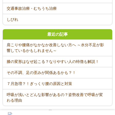
交通事故治療・むちうち治療
しびれ
最近の記事
肩こりや腰痛がなかなか改善しない方へ ～水分不足が影
響しているかもしれません～
膝の変形はなぜ起こる？なりやすい人の特徴も解説！
その不調、足の歪みが関係あるかも？！
７月急増？！ぎっくり腰の原因と対策
呼吸が浅いとどんな影響があるの？姿勢改善で呼吸が変
わる理由