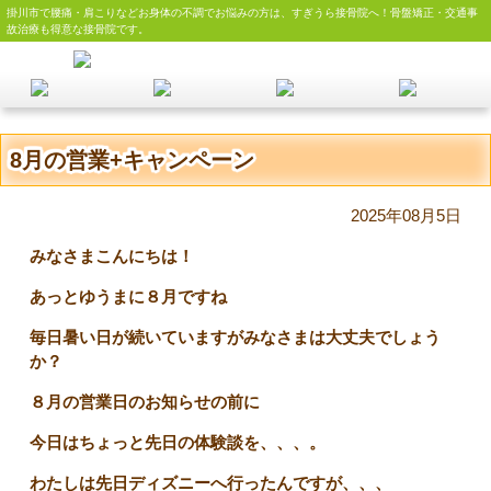
掛川市で腰痛・肩こりなどお身体の不調でお悩みの方は、すぎうら接骨院へ！骨盤矯正・交通事
故治療も得意な接骨院です。
8月の営業+キャンペーン
2025年08月5日
みなさまこんにちは！
あっとゆうまに８月ですね
毎日暑い日が続いていますがみなさまは大丈夫でしょう
か？
８月の営業日のお知らせの前に
今日はちょっと先日の体験談を、、、。
わたしは先日ディズニーへ行ったんですが、、、