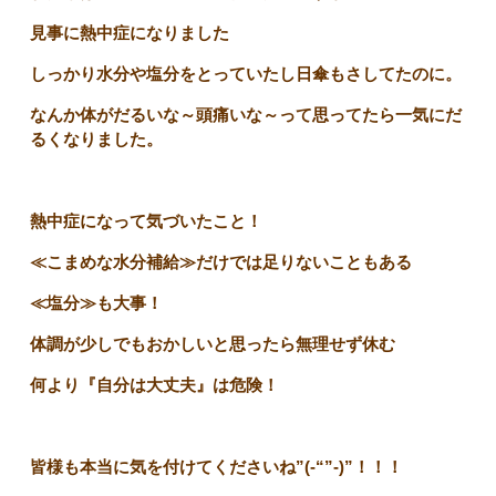
見事に熱中症になりました
しっかり水分や塩分をとっていたし日傘もさしてたのに。
なんか体がだるいな～頭痛いな～って思ってたら一気にだ
るくなりました。
熱中症になって気づいたこと！
≪こまめな水分補給≫だけでは足りないこともある
≪塩分≫も大事！
体調が少しでもおかしいと思ったら無理せず休む
何より『自分は大丈夫』は危険！
皆様も本当に気を付けてくださいね”(-“”-)”！！！