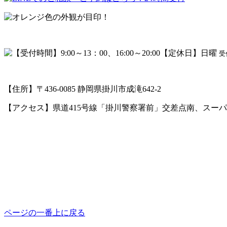
受
【住所】〒436-0085 静岡県掛川市成滝642-2
【アクセス】県道415号線「掛川警察署前」交差点南、スー
ページの一番上に戻る