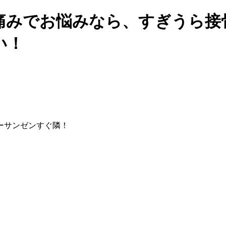
痛みでお悩みなら、すぎうら接
い！
ーサンゼンすぐ隣！