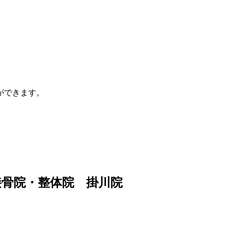
ができます。
。
骨院・整体院 掛川院