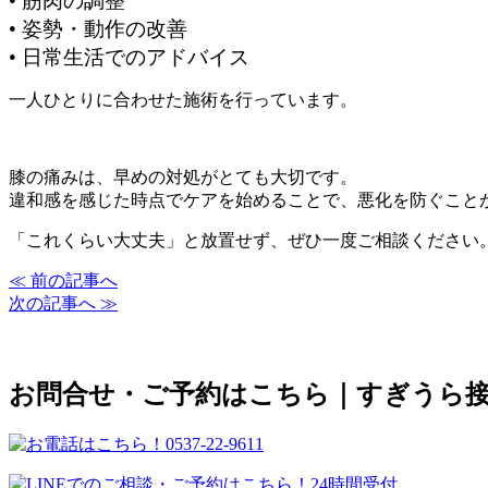
• 筋肉の調整
• 姿勢・動作の改善
• 日常生活でのアドバイス
一人ひとりに合わせた施術を行っています。
膝の痛みは、早めの対処がとても大切です。
違和感を感じた時点でケアを始めることで、悪化を防ぐこと
「これくらい大丈夫」と放置せず、ぜひ一度ご相談ください
≪ 前の記事へ
次の記事へ ≫
お問合せ・ご予約はこちら｜すぎうら接