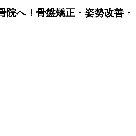
骨院へ！骨盤矯正・姿勢改善・