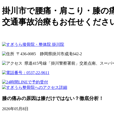
掛川市で腰痛・肩こり・膝の
交通事故治療もお任せくださ
〒436-0085 静岡県掛川市成滝642-2
県道415号線「掛川警察署前」交差点南、スーパ
膝の痛みの原因は膝だけではない？徹底分析！
2026年05月8日