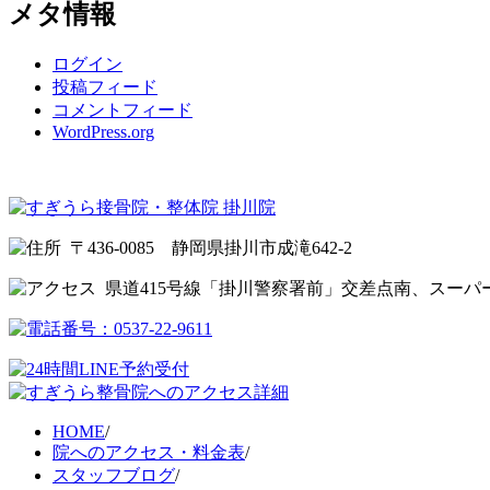
メタ情報
ログイン
投稿フィード
コメントフィード
WordPress.org
〒436-0085 静岡県掛川市成滝642-2
県道415号線「掛川警察署前」交差点南、スーパ
HOME
/
院へのアクセス・料金表
/
スタッフブログ
/